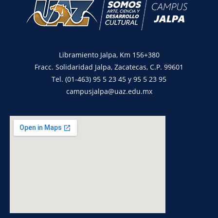
Libramiento Jalpa, Km 156+380
Fracc. Solidaridad Jalpa, Zacatecas, C.P. 99601
Tel. (01-463) 95 5 23 45 y 95 5 23 95
campusjalpa@uaz.edu.mx