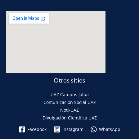
123movies free movies
Otros sitios
UAZ Campus Jalpa
Comunicación Social UAZ
Noti-UAZ
Divulgación Científica UAZ
Facebook
Instagram
WhatsApp