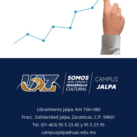
Libramiento Jalpa, Km 156+380
Fracc. Solidaridad Jalpa, Zacatecas, C.P. 99601
Tel. (01-463) 95 5 23 45 y 95 5 23 95
campusjalpa@uaz.edu.mx